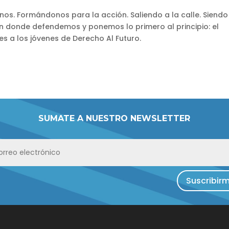
os. Formándonos para la acción. Saliendo a la calle. Siendo
n donde defendemos y ponemos lo primero al principio: el
es a los jóvenes de Derecho Al Futuro.
SUMATE A NUESTRO NEWSLETTER
Suscribir