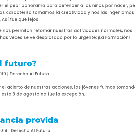
 ser el peor panorama para defender a los niños por nacer, p
s caracteriza tomamos la creatividad y nos las ingeniamos
 Así fue que lejos
e nos permitan retomar nuestras actividades normales, nos
as veces se ve desplazado por lo urgente: ¡La Formación!
l futuro?
019
|
Derecho Al Futuro
 y el acierto de nuestras acciones, los jóvenes fuimos toman
 este 8 de agosto no fue la excepción.
tancia provida
2019
|
Derecho Al Futuro