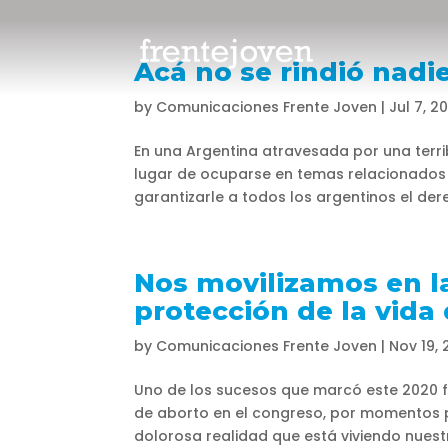
Acá no se rindió nadi
by
Comunicaciones Frente Joven
|
Jul 7, 2
En una Argentina atravesada por una terrib
lugar de ocuparse en temas relacionados 
garantizarle a todos los argentinos el dere
Nos movilizamos en la
protección de la vida
by
Comunicaciones Frente Joven
|
Nov 19,
Uno de los sucesos que marcó este 2020 f
de aborto en el congreso, por momentos 
dolorosa realidad que está viviendo nues