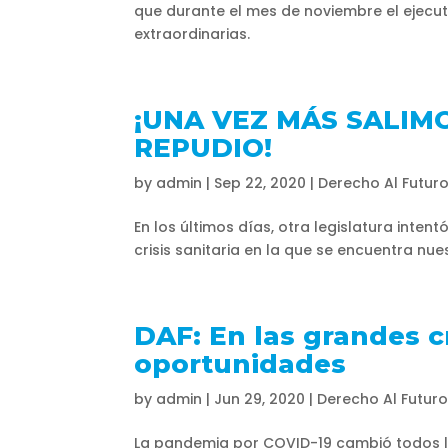
que durante el mes de noviembre el ejecut
extraordinarias.
¡UNA VEZ MÁS SALIM
REPUDIO!
by
admin
|
Sep 22, 2020
|
Derecho Al Futur
En los últimos días, otra legislatura inten
crisis sanitaria en la que se encuentra nue
DAF: En las grandes c
oportunidades
by
admin
|
Jun 29, 2020
|
Derecho Al Futur
La pandemia por COVID-19 cambió todos l