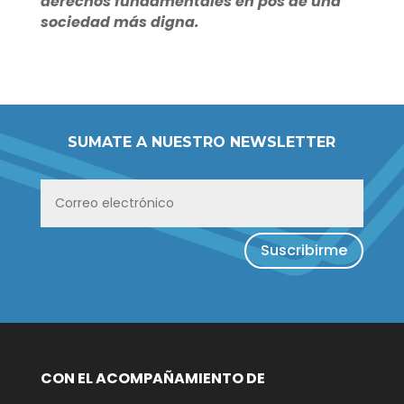
derechos fundamentales en pos de una
sociedad más digna.
SUMATE A NUESTRO NEWSLETTER
Suscribirme
CON EL ACOMPAÑAMIENTO DE