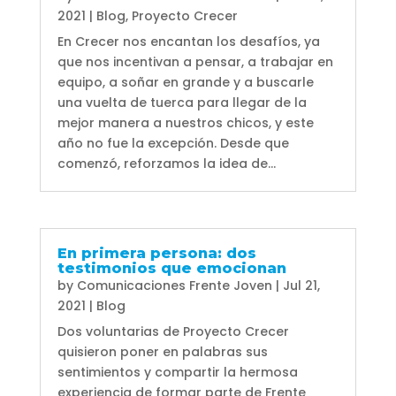
2021
|
Blog
,
Proyecto Crecer
En Crecer nos encantan los desafíos, ya
que nos incentivan a pensar, a trabajar en
equipo, a soñar en grande y a buscarle
una vuelta de tuerca para llegar de la
mejor manera a nuestros chicos, y este
año no fue la excepción. Desde que
comenzó, reforzamos la idea de...
En primera persona: dos
testimonios que emocionan
by
Comunicaciones Frente Joven
|
Jul 21,
2021
|
Blog
Dos voluntarias de Proyecto Crecer
quisieron poner en palabras sus
sentimientos y compartir la hermosa
experiencia de formar parte de Frente