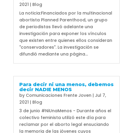
2021
|
Blog
La noticia:Financiados por la multinacional
abortista Planned Parenthood, un grupo
de periodistas llevó adelante una
investigación para exponer los vínculos
que existen entre quienes ellos consideran
"conservadores". La investigación se
difundió mediante una página...
Para decir ni una menos, debemos
decir NADIE MENOS
by
Comunicaciones Frente Joven
|
Jul 7,
2021
|
Blog
3 de junio #NiUnaMenos - Durante años el
colectivo feminista utilizó este día para
reclamar por el aborto legal ensuciando
la memoria de las jóvenes cuyos