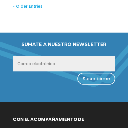
« Older Entries
SUMATE A NUESTRO NEWSLETTER
Suscribirme
CON EL ACOMPAÑAMIENTO DE