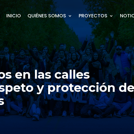
INICIO
QUIÉNES SOMOS
PROYECTOS
NOTI
s en las calles
espeto y protección d
s