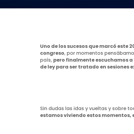
Uno de los sucesos que marcó este 2
congreso
, por momentos pensábamos q
país,
pero finalmente escuchamos a V
de ley para ser tratado en sesiones 
Sin dudas las idas y vueltas y sobre 
estamos viviendo estos momentos, e