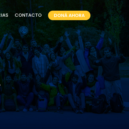
CIAS
CONTACTO
DONÁ AHORA
e