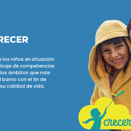
RECER
e los niños en situación
ndizaje de competencias
 los ámbitos que más
l barrio con el fin de
 su calidad de vida.