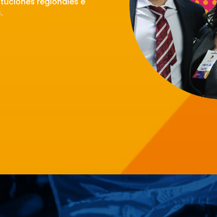
ituciones regionales e
.