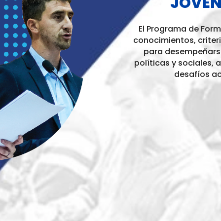
JÓVEN
El Programa de Form
conocimientos, criter
para desempeñarse 
políticas y sociales,
desafíos ac