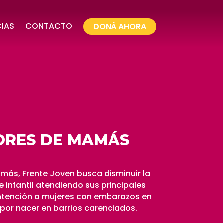
CIAS
CONTACTO
DONÁ AHORA
ORES DE MAMÁS
ás, Frente Joven busca disminuir la
 infantil atendiendo sus principales
ntención a mujeres con embarazos en
s por nacer en barrios carenciados.