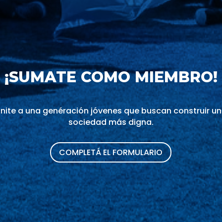
¡SUMATE COMO MIEMBRO!
nite a una genéración jóvenes que buscan construir u
sociedad más digna.
COMPLETÁ EL FORMULARIO