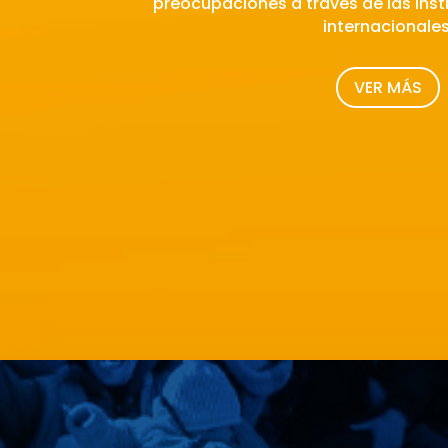
preocupaciones a través de las inst
internacionales
VER MÁS