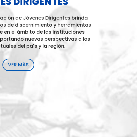
ES DIRIGENTES
ación de Jóvenes Dirigentes brinda
ios de discernimiento y herramientas
en el ámbito de las instituciones
 aportando nuevas perspectivas a los
tuales del país y la región.
VER MÁS