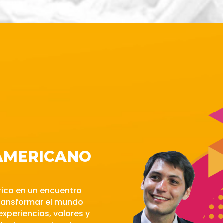
AMERICANO
rica en un encuentro
transformar el mundo
xperiencias, valores y