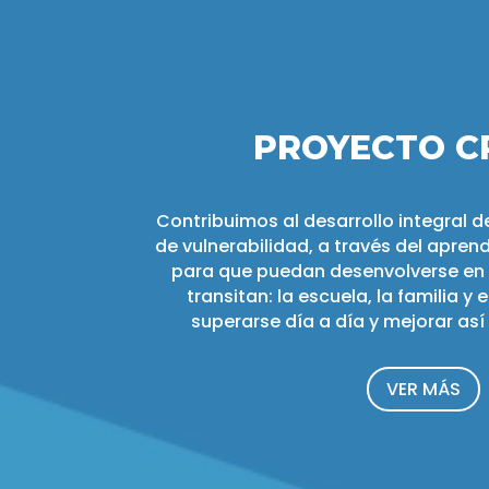
PROYECTO C
Contribuimos al desarrollo integral d
de vulnerabilidad, a través del apre
para que puedan desenvolverse en
transitan: la escuela, la familia y e
superarse día a día y mejorar así
VER MÁS