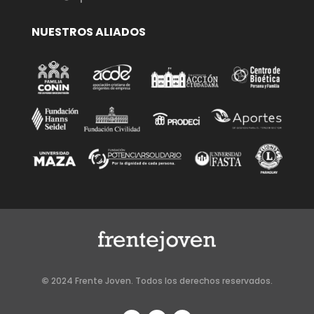
NUESTROS ALIADOS
©
2024 Frente Joven. Todos los derechos reservados.