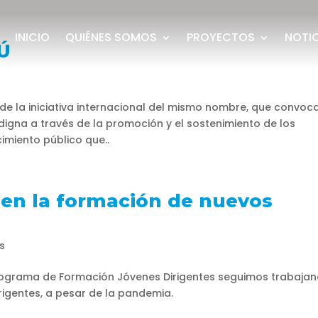
INICIO
QUIÉNES SOMOS
PROYECTOS
NOTI
Ú
e de la iniciativa internacional del mismo nombre, que convoc
digna a través de la promoción y el sostenimiento de los
miento público que..
en la formación de nuevos
s
Programa de Formación Jóvenes Dirigentes seguimos trabaja
igentes, a pesar de la pandemia.