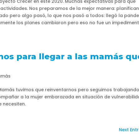
yecto Crecer en este 2020. Muchas expectativas para que
s actividades. Nos preparamos de la mejor manera: planifica
do pero algo pasó, lo que nos pasó a todos: llegó la pand
ramente los planes cambiaron pero eso no fue un impedimen
os para llegar a las mamás qu
amás
 Mamás tuvimos que reinventarnos pero seguimos trabajand
ompañar a la mujer embarazada en situación de vulnerabilid
 necesiten.
Next Entr