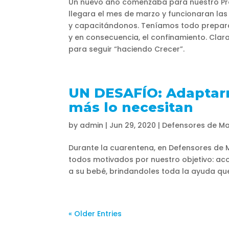
Un nuevo año comenzaba para nuestro Pro
llegara el mes de marzo y funcionaran la
y capacitándonos. Teníamos todo prepara
y en consecuencia, el confinamiento. Cla
para seguir “haciendo Crecer”.
UN DESAFÍO: Adaptarn
más lo necesitan
by
admin
|
Jun 29, 2020
|
Defensores de M
Durante la cuarentena, en Defensores de
todos motivados por nuestro objetivo: ac
a su bebé, brindandoles toda la ayuda que
« Older Entries