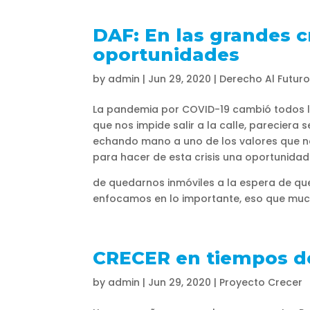
DAF: En las grandes c
oportunidades
by
admin
|
Jun 29, 2020
|
Derecho Al Futur
La pandemia por COVID-19 cambió todos l
que nos impide salir a la calle, pareciera
echando mano a uno de los valores que no
para hacer de esta crisis una oportunidad.
de quedarnos inmóviles a la espera de qu
enfocamos en lo importante, eso que much
CRECER en tiempos d
by
admin
|
Jun 29, 2020
|
Proyecto Crecer