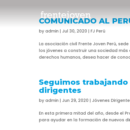
COMUNICADO AL PER
by
admin
|
Jul 30, 2020
|
FJ Perú
La asociación civil Frente Joven Perú, sed
los jóvenes a construir una sociedad más 
derechos humanos, desea hacer de conoci
Seguimos trabajando 
dirigentes
by
admin
|
Jun 29, 2020
|
Jóvenes Dirigente
En esta primera mitad del año, desde el 
para ayudar en la formación de nuevos dir