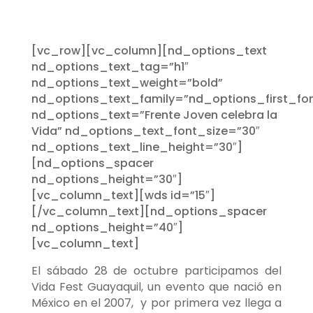
[vc_row][vc_column][nd_options_text
nd_options_text_tag=”h1″
nd_options_text_weight=”bold”
nd_options_text_family=”nd_options_first_fon
nd_options_text=”Frente Joven celebra la
Vida” nd_options_text_font_size=”30″
nd_options_text_line_height=”30″]
[nd_options_spacer
nd_options_height=”30″]
[vc_column_text][wds id=”15″]
[/vc_column_text][nd_options_spacer
nd_options_height=”40″]
[vc_column_text]
El sábado 28 de octubre participamos del
Vida Fest Guayaquil, un evento que nació en
México en el 2007, y por primera vez llega a