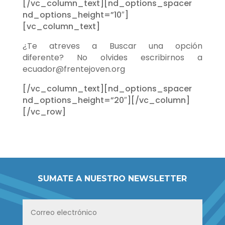
[/vc_column_text][nd_options_spacer
nd_options_height=”10″]
[vc_column_text]
¿Te atreves a Buscar una opción
diferente?
No olvides escribirnos a
ecuador@frentejoven.org
[/vc_column_text][nd_options_spacer
nd_options_height=”20″][/vc_column]
[/vc_row]
SUMATE A NUESTRO NEWSLETTER