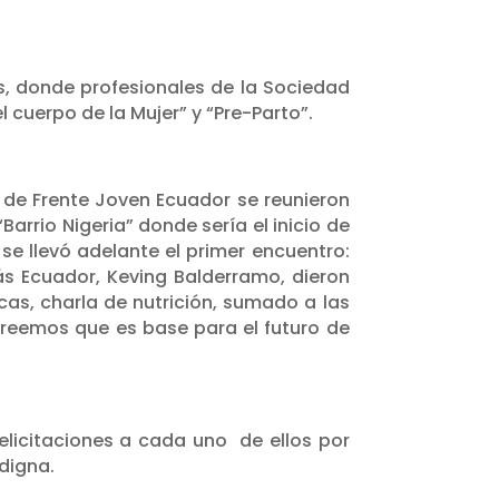
s, donde profesionales de la Sociedad
 cuerpo de la Mujer” y “Pre-Parto”.
s de Frente Joven Ecuador se reunieron
arrio Nigeria” donde sería el inicio de
e llevó adelante el primer encuentro:
 Ecuador, Keving Balderramo, dieron
cas, charla de nutrición, sumado a las
creemos que es base para el futuro de
elicitaciones a cada uno de ellos por
digna.