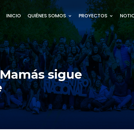
INICIO
QUIÉNES SOMOS
PROYECTOS
NOTI
 Mamás sigue
e