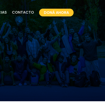
CIAS
CONTACTO
DONÁ AHORA