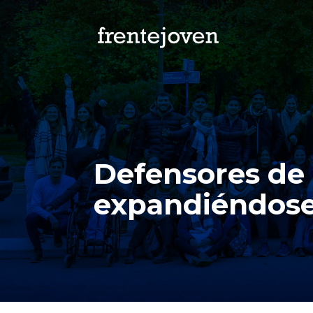
Defensores de
expandiéndos