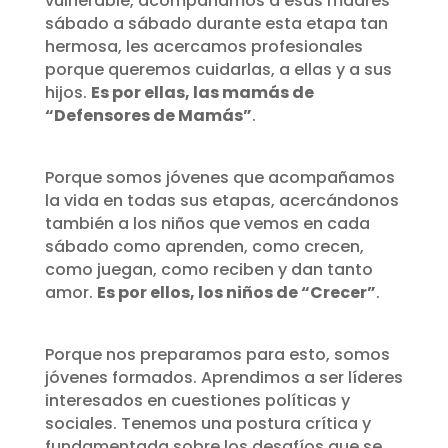
vulnerable, acompañamos a esas madres
sábado a sábado durante esta etapa tan
hermosa, les acercamos profesionales
porque queremos cuidarlas, a ellas y a sus
hijos.
Es por ellas, las mamás de
“Defensores de Mamás”
.
Porque somos jóvenes que acompañamos
la vida en todas sus etapas, acercándonos
también a los niños que vemos en cada
sábado como aprenden, como crecen,
como juegan, como reciben y dan tanto
amor.
Es por ellos, los niños de “Crecer”
.
Porque nos preparamos para esto, somos
jóvenes formados. Aprendimos a ser líderes
interesados en cuestiones políticas y
sociales. Tenemos una postura crítica y
fundamentada sobre los desafíos que se