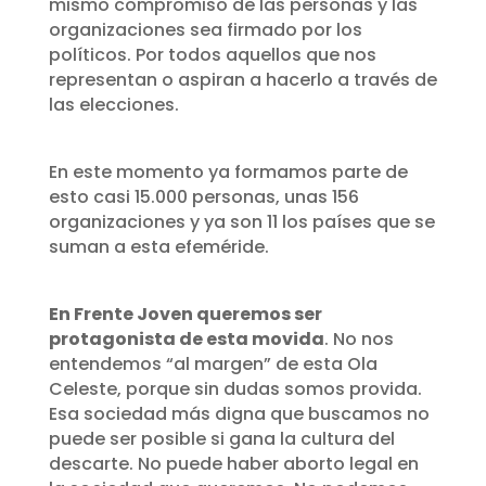
mismo compromiso de las personas y las
organizaciones sea firmado por los
políticos. Por todos aquellos que nos
representan o aspiran a hacerlo a través de
las elecciones.
En este momento ya formamos parte de
esto casi 15.000 personas, unas 156
organizaciones y ya son 11 los países que se
suman a esta efeméride.
En Frente Joven queremos ser
protagonista de esta movida
. No nos
entendemos “al margen” de esta Ola
Celeste, porque sin dudas somos provida.
Esa sociedad más digna que buscamos no
puede ser posible si gana la cultura del
descarte. No puede haber aborto legal en