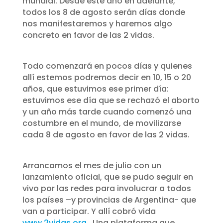
mundial. Desde este año en adelante,
todos los 8 de agosto serán días donde
nos manifestaremos y haremos algo
concreto en favor de las 2 vidas.
Todo comenzará en pocos días y quienes
allí estemos podremos decir en 10, 15 o 20
años, que estuvimos ese primer día:
estuvimos ese día que se rechazó el aborto
y un año más tarde cuando comenzó una
costumbre en el mundo, de movilizarse
cada 8 de agosto en favor de las 2 vidas.
Arrancamos el mes de julio con un
lanzamiento oficial, que se pudo seguir en
vivo por las redes para involucrar a todos
los países –y provincias de Argentina- que
van a participar. Y allí cobró vida
www.2vidas.org
. Una plataforma que